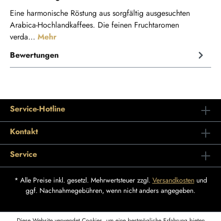
Eine harmonische Röstung aus sorgfältig ausgesuchten
Arabica-Hochlandkaffees. Die feinen Fruchtaromen
verda…
Mehr
Bewertungen
Service-Hotline
Kontakt
Service
* Alle Preise inkl. gesetzl. Mehrwertsteuer zzgl.
Versandkosten
und
ggf. Nachnahmegebühren, wenn nicht anders angegeben.
Diese Website verwendet Cookies, um eine bestmögliche Erfahrung bieten