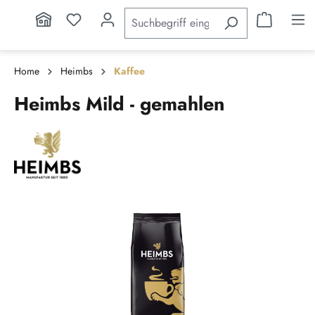
inhalt springen
Home
Heimbs
Kaffee
Heimbs Mild - gemahlen