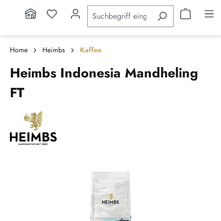
inhalt springen
Home
Heimbs
Kaffee
Heimbs Indonesia Mandheling
FT