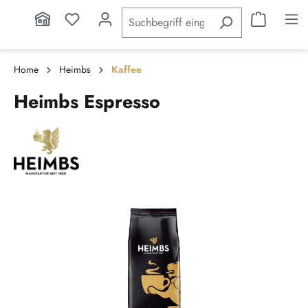
inhalt springen
Home
Heimbs
Kaffee
Heimbs Espresso